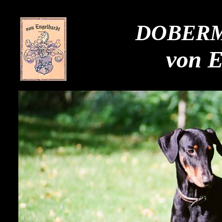
DOBER
von E