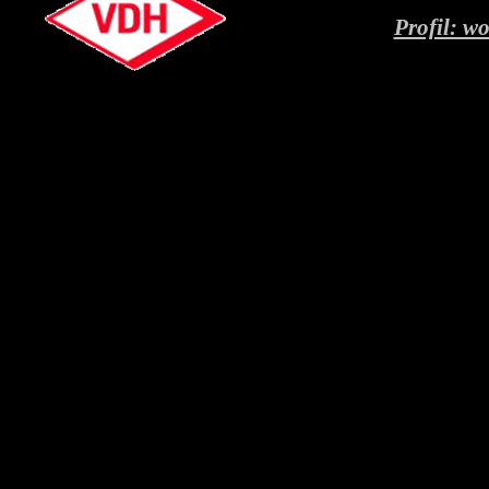
Profil: w