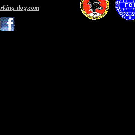
orking-dog.com