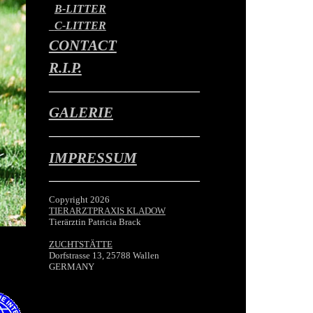
B-LITTER
C-LITTER
CONTACT
R.I.P.
—————————————–
GALERIE
————————————–—
IMPRESSUM
—————————————–
Copyright 2026
TIERARZTPRAXIS KLADOW
Tierärztin Patricia Brack
ZUCHTSTÄTTE
Dorfstrasse 13, 25788 Wallen
GERMANY